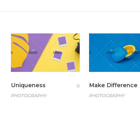
Uniqueness
Make Difference
0
PHOTOGRAPHY
PHOTOGRAPHY