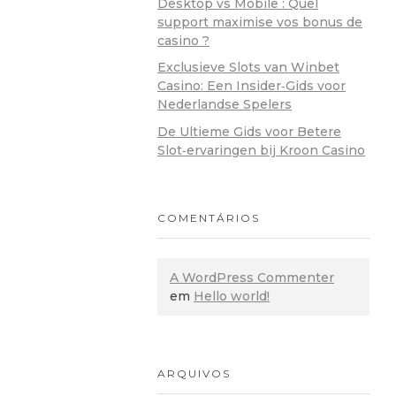
Desktop vs Mobile : Quel
support maximise vos bonus de
casino ?
Exclusieve Slots van Winbet
Casino: Een Insider‑Gids voor
Nederlandse Spelers
De Ultieme Gids voor Betere
Slot‑ervaringen bij Kroon Casino
COMENTÁRIOS
A WordPress Commenter
em
Hello world!
ARQUIVOS